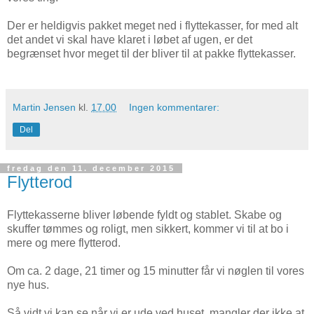
Der er heldigvis pakket meget ned i flyttekasser, for med alt
det andet vi skal have klaret i løbet af ugen, er det
begrænset hvor meget til der bliver til at pakke flyttekasser.
Martin Jensen
kl.
17.00
Ingen kommentarer:
Del
fredag den 11. december 2015
Flytterod
Flyttekasserne bliver løbende fyldt og stablet. Skabe og
skuffer tømmes og roligt, men sikkert, kommer vi til at bo i
mere og mere flytterod.
Om ca. 2 dage, 21 timer og 15 minutter får vi nøglen til vores
nye hus.
Så vidt vi kan se når vi er ude ved huset, mangler der ikke at