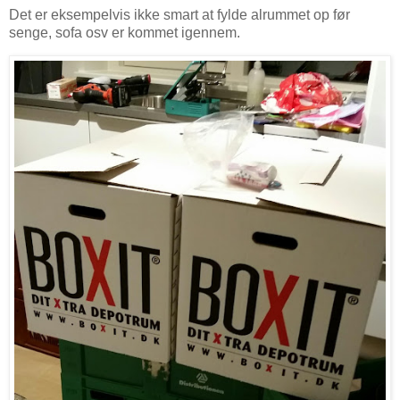
Det er eksempelvis ikke smart at fylde alrummet op før
senge, sofa osv er kommet igennem.