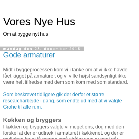
Vores Nye Hus
Om at bygge nyt hus
mandag den 28. december 2015
Gode armaturer
Midt i byggeprocessen kom vi i tanke om at vi ikke havde
fået kigget på armaturer, og vi ville højst sandsynligt ikke
være helt tilfredse med dem som kom med som standard.
Som beskrevet tidligere gik der derfor et større
researcharbejde i gang, som endte ud med at vi valgte
Grohe til alle rum.
Køkken og bryggers
I køkken og bryggers valgte vi meget ens, dog med den
forskel at der er udtræk i armaturet i køkkenet, og der er