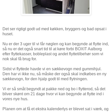
Det ser rigtigt godt ud med køkken, bryggers og bad opsat i
huset.
Nu er der 3 uger til vi får nøglen og kan begynde at flytte ind,
så nu er det også snart tid til at køre forbi BOXIT Aalborg
efter flyttekasser, bobleplast og andet flyttetilbehør som vi
nok skal få brug for.
Sidst vi flyttede havde vi en sækkevogn med gummihjul.
Den har vi ikke nu, så måske der også skal indkøbes en ny
sækkevogn, for den hjalp godt til med flytningen.
Vi er så småt begyndt at pakke ned og bo i flytterod, så det
bliver skønt om 21 dage hvor vi kan begynde at flytte ind i
vores nye hus.
Planen om at få et ekstra kalenderlys er blevet sat i værk, og