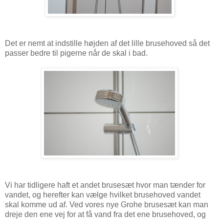
Det er nemt at indstille højden af det lille brusehoved så det
passer bedre til pigerne når de skal i bad.
Vi har tidligere haft et andet brusesæt hvor man tænder for
vandet, og herefter kan vælge hvilket brusehoved vandet
skal komme ud af. Ved vores nye Grohe brusesæt kan man
dreje den ene vej for at få vand fra det ene brusehoved, og