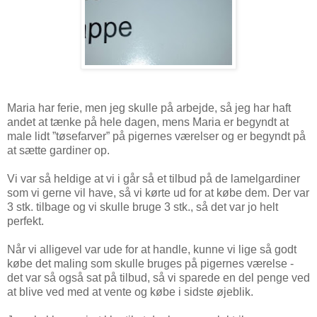
Maria har ferie, men jeg skulle på arbejde, så jeg har haft
andet at tænke på hele dagen, mens Maria er begyndt at
male lidt ”tøsefarver” på pigernes værelser og er begyndt på
at sætte gardiner op.
Vi var så heldige at vi i går så et tilbud på de lamelgardiner
som vi gerne vil have, så vi kørte ud for at købe dem. Der var
3 stk. tilbage og vi skulle bruge 3 stk., så det var jo helt
perfekt.
Når vi alligevel var ude for at handle, kunne vi lige så godt
købe det maling som skulle bruges på pigernes værelse -
det var så også sat på tilbud, så vi sparede en del penge ved
at blive ved med at vente og købe i sidste øjeblik.