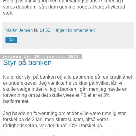
Heldigvis har vi godt med opbevaringsplads i skuret og i
vores depotrum, så vi kan gemme noget af vores flytterod
væk.
Martin Jensen
kl.
14.52
Ingen kommentarer:
Del
torsdag den 10. december 2015
Styr på banken
Nu er der styr på banken og alle papirerne på realkreditlånet
er underskrevet. Jeg var ikke helt sikker på hvilket lån vi
skulle vælge inden vi tog i banken i går, men jeg havde en
forventning om at det skulle være et F5 eller et 3%
fastforrentet.
Jeg havde en forventning om at der ville være rimelig stor
forskel på de 2 lån, men slutresultatet, altså vores
rådighedsbeløb, var der ”kun” 10% i forskel på.