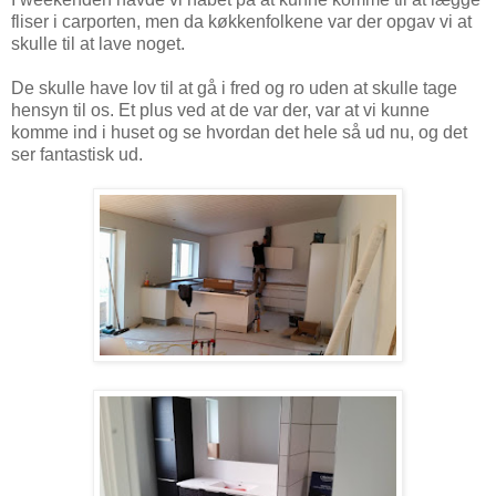
fliser i carporten, men da køkkenfolkene var der opgav vi at
skulle til at lave noget.
De skulle have lov til at gå i fred og ro uden at skulle tage
hensyn til os. Et plus ved at de var der, var at vi kunne
komme ind i huset og se hvordan det hele så ud nu, og det
ser fantastisk ud.