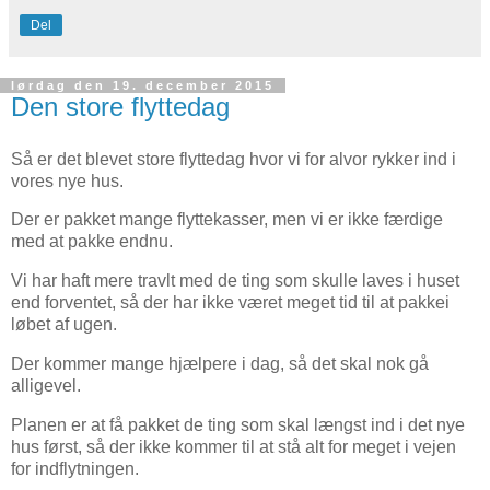
Del
lørdag den 19. december 2015
Den store flyttedag
Så er det blevet store flyttedag hvor vi for alvor rykker ind i
vores nye hus.
Der er pakket mange flyttekasser, men vi er ikke færdige
med at pakke endnu.
Vi har haft mere travlt med de ting som skulle laves i huset
end forventet, så der har ikke været meget tid til at pakkei
løbet af ugen.
Der kommer mange hjælpere i dag, så det skal nok gå
alligevel.
Planen er at få pakket de ting som skal længst ind i det nye
hus først, så der ikke kommer til at stå alt for meget i vejen
for indflytningen.