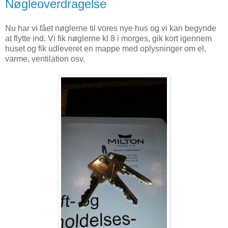
Nøgleoverdragelse
Nu har vi fået nøglerne til vores nye hus og vi kan begynde
at flytte ind. Vi fik nøglerne kl 8 i morges, gik kort igennem
huset og fik udleveret en mappe med oplysninger om el,
varme, ventilation osv.