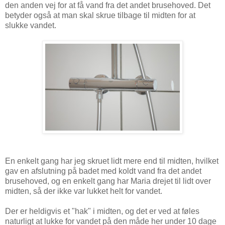
den anden vej for at få vand fra det andet brusehoved. Det
betyder også at man skal skrue tilbage til midten for at
slukke vandet.
En enkelt gang har jeg skruet lidt mere end til midten, hvilket
gav en afslutning på badet med koldt vand fra det andet
brusehoved, og en enkelt gang har Maria drejet til lidt over
midten, så der ikke var lukket helt for vandet.
Der er heldigvis et "hak" i midten, og det er ved at føles
naturligt at lukke for vandet på den måde her under 10 dage