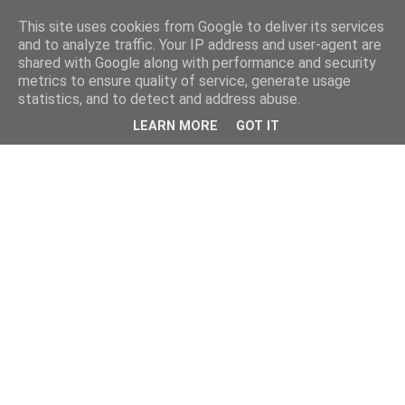
This site uses cookies from Google to deliver its services
and to analyze traffic. Your IP address and user-agent are
shared with Google along with performance and security
metrics to ensure quality of service, generate usage
statistics, and to detect and address abuse.
LEARN MORE
GOT IT