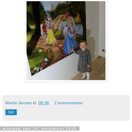
Martin Jensen
kl.
08.38
2 kommentarer:
Del
mandag den 14. december 2015