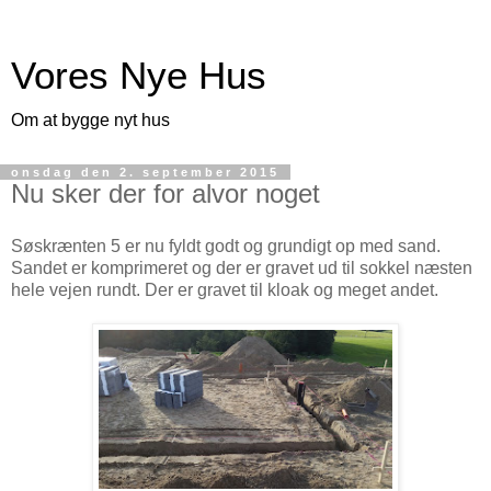
Vores Nye Hus
Om at bygge nyt hus
onsdag den 2. september 2015
Nu sker der for alvor noget
Søskrænten 5 er nu fyldt godt og grundigt op med sand.
Sandet er komprimeret og der er gravet ud til sokkel næsten
hele vejen rundt. Der er gravet til kloak og meget andet.