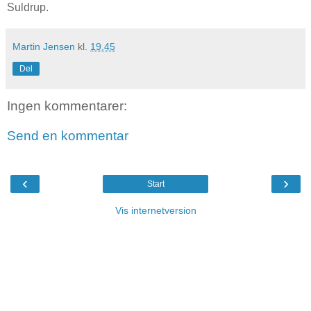
Suldrup.
Martin Jensen
kl.
19.45
Del
Ingen kommentarer:
Send en kommentar
‹
›
Start
Vis internetversion