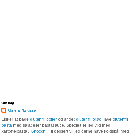
Om mig
Martin Jensen
Elsker at bage
glutenfri boller
og andet
glutenfri brød
, lave
glutenfri
pasta
med salat eller pastasauce. Specielt er jeg vild med
kartoffelpasta /
Gnocchi
. Til dessert vil jeg gerne have koldskål med