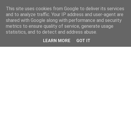
This site uses cookies from Google to deliver its services
and to analyze traffic. Your IP address and user-agent are
shared with Google along with performance and security
metrics to ensure quality of service, generate usage
statistics, and to detect and address abuse.
LEARN MORE
GOT IT