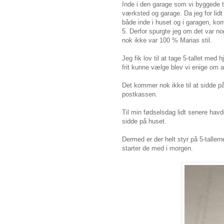
Inde i den garage som vi byggede t
værksted og garage. Da jeg for lidt 
både inde i huset og i garagen, k
5. Derfor spurgte jeg om det var n
nok ikke var 100 % Marias stil.
Jeg fik lov til at tage 5-tallet med
frit kunne vælge blev vi enige om a
Det kommer nok ikke til at sidde på 
postkassen.
Til min fødselsdag lidt senere havd
sidde på huset.
Dermed er der helt styr på 5-taller
starter de med i morgen.