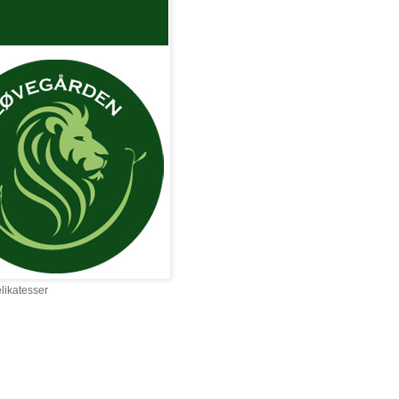
elikatesser