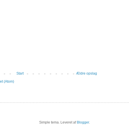
Start
Ældre opslag
et (Atom)
Simple tema. Leveret af
Blogger
.