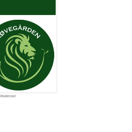
elikatesser