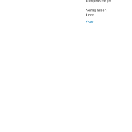
kompensere jer.
Venlig hilsen
Leon
Svar