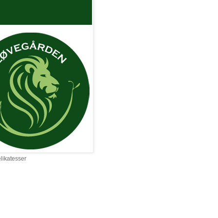
elikatesser