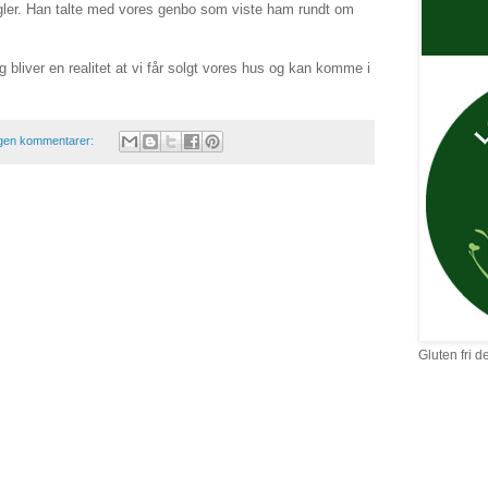
er. Han talte med vores genbo som viste ham rundt om
g bliver en realitet at vi får solgt vores hus og kan komme i
gen kommentarer:
Gluten fri d