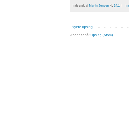
Indsendt af
Martin Jensen
kl.
14.14
In
Nyere opslag
Abonner på:
Opslag (Atom)