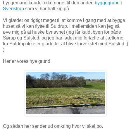
byggemand kender ikke noget til den anden
byggegrund i
Svenstrup
som vi har haft kig på.
Vi glæder os rigtigt meget til at komme i gang med at bygge
huset så vi kan flytte til Suldrup. I mellemtiden kan jeg så
øve mig på at huske bynavnet (jeg får kaldt byen for både
Sørup og Sulsted, og jeg har ladet mig fortælle at Jætterne
fra Suldrup ikke er glade for at blive forvekslet med Sulsted :)
)
Her er vores nye grund
Og sådan her ser der ud omkring hvor vi skal bo.