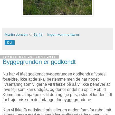
Martin Jensen
kl.
13.47
Ingen kommentarer:
Del
søndag den 26. april 2015
Byggegrunden er godkendt
Nu har vi fået godkendt byggegrunden godkendt af vores
forældre, ikke at de skal bestemme men de har noget
livserfaring som vi gerne vil trække på så vi ikke behøver at
lave fejl som kan undgås, og derfor er det nu op til Rebild
Kommune at hjælpe os til den rigtige pris, i stedet for den lidt
for høje pris som de forlanger for byggegrundene.
Kan vi ikke få nedslag i pris eller en anden form for rabat må