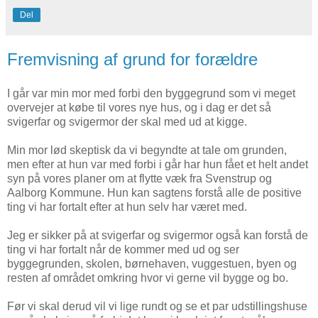
Del
Fremvisning af grund for forældre
I går var min mor med forbi den byggegrund som vi meget
overvejer at købe til vores nye hus, og i dag er det så
svigerfar og svigermor der skal med ud at kigge.
Min mor lød skeptisk da vi begyndte at tale om grunden,
men efter at hun var med forbi i går har hun fået et helt andet
syn på vores planer om at flytte væk fra Svenstrup og
Aalborg Kommune. Hun kan sagtens forstå alle de positive
ting vi har fortalt efter at hun selv har været med.
Jeg er sikker på at svigerfar og svigermor også kan forstå de
ting vi har fortalt når de kommer med ud og ser
byggegrunden, skolen, børnehaven, vuggestuen, byen og
resten af området omkring hvor vi gerne vil bygge og bo.
Før vi skal derud vil vi lige rundt og se et par udstillingshuse