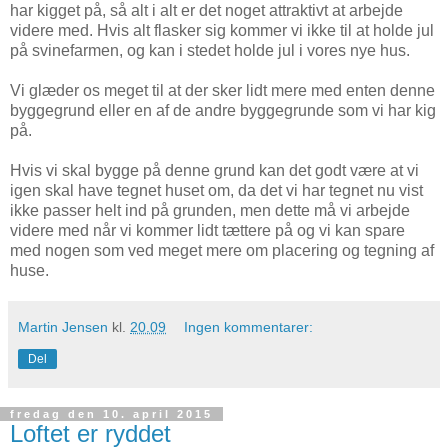
har kigget på, så alt i alt er det noget attraktivt at arbejde
videre med. Hvis alt flasker sig kommer vi ikke til at holde jul
på svinefarmen, og kan i stedet holde jul i vores nye hus.
Vi glæder os meget til at der sker lidt mere med enten denne
byggegrund eller en af de andre byggegrunde som vi har kig
på.
Hvis vi skal bygge på denne grund kan det godt være at vi
igen skal have tegnet huset om, da det vi har tegnet nu vist
ikke passer helt ind på grunden, men dette må vi arbejde
videre med når vi kommer lidt tættere på og vi kan spare
med nogen som ved meget mere om placering og tegning af
huse.
Martin Jensen
kl.
20.09
Ingen kommentarer:
Del
fredag den 10. april 2015
Loftet er ryddet