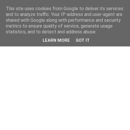
This site uses cookies from Google to deliver its services
and to analyze traffic. Your IP address and user-agent are
shared with Google along with performance and security
metrics to ensure quality of service, generate usage
statistics, and to detect and address abuse.
LEARN MORE
GOT IT