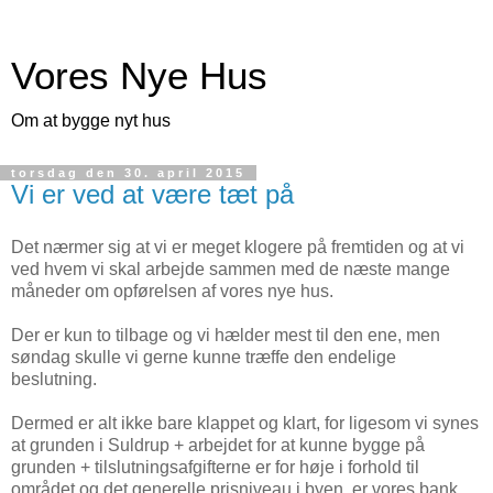
Vores Nye Hus
Om at bygge nyt hus
torsdag den 30. april 2015
Vi er ved at være tæt på
Det nærmer sig at vi er meget klogere på fremtiden og at vi
ved hvem vi skal arbejde sammen med de næste mange
måneder om opførelsen af vores nye hus.
Der er kun to tilbage og vi hælder mest til den ene, men
søndag skulle vi gerne kunne træffe den endelige
beslutning.
Dermed er alt ikke bare klappet og klart, for ligesom vi synes
at grunden i Suldrup + arbejdet for at kunne bygge på
grunden + tilslutningsafgifterne er for høje i forhold til
området og det generelle prisniveau i byen, er vores bank