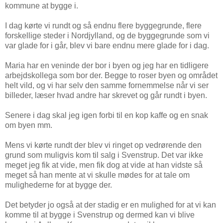
kommune at bygge i.
I dag kørte vi rundt og så endnu flere byggegrunde, flere
forskellige steder i Nordjylland, og de byggegrunde som vi
var glade for i går, blev vi bare endnu mere glade for i dag.
Maria har en veninde der bor i byen og jeg har en tidligere
arbejdskollega som bor der. Begge to roser byen og området
helt vild, og vi har selv den samme fornemmelse når vi ser
billeder, læser hvad andre har skrevet og går rundt i byen.
Senere i dag skal jeg igen forbi til en kop kaffe og en snak
om byen mm.
Mens vi kørte rundt der blev vi ringet op vedrørende den
grund som muligvis kom til salg i Svenstrup. Det var ikke
meget jeg fik at vide, men fik dog at vide at han vidste så
meget så han mente at vi skulle mødes for at tale om
mulighederne for at bygge der.
Det betyder jo også at der stadig er en mulighed for at vi kan
komme til at bygge i Svenstrup og dermed kan vi blive