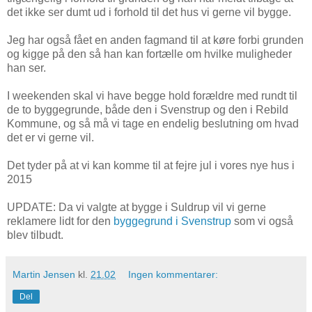
det ikke ser dumt ud i forhold til det hus vi gerne vil bygge.
Jeg har også fået en anden fagmand til at køre forbi grunden
og kigge på den så han kan fortælle om hvilke muligheder
han ser.
I weekenden skal vi have begge hold forældre med rundt til
de to byggegrunde, både den i Svenstrup og den i Rebild
Kommune, og så må vi tage en endelig beslutning om hvad
det er vi gerne vil.
Det tyder på at vi kan komme til at fejre jul i vores nye hus i
2015
UPDATE: Da vi valgte at bygge i Suldrup vil vi gerne
reklamere lidt for den
byggegrund i Svenstrup
som vi også
blev tilbudt.
Martin Jensen
kl.
21.02
Ingen kommentarer:
Del