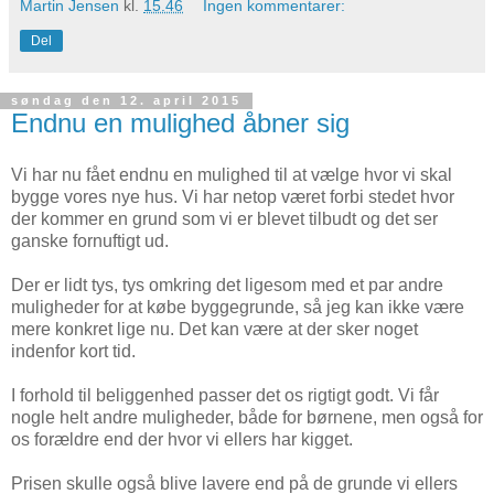
Martin Jensen
kl.
15.46
Ingen kommentarer:
Del
søndag den 12. april 2015
Endnu en mulighed åbner sig
Vi har nu fået endnu en mulighed til at vælge hvor vi skal
bygge vores nye hus. Vi har netop været forbi stedet hvor
der kommer en grund som vi er blevet tilbudt og det ser
ganske fornuftigt ud.
Der er lidt tys, tys omkring det ligesom med et par andre
muligheder for at købe byggegrunde, så jeg kan ikke være
mere konkret lige nu. Det kan være at der sker noget
indenfor kort tid.
I forhold til beliggenhed passer det os rigtigt godt. Vi får
nogle helt andre muligheder, både for børnene, men også for
os forældre end der hvor vi ellers har kigget.
Prisen skulle også blive lavere end på de grunde vi ellers