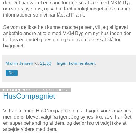
der. Det har været en sand fornøjelse at tale med MKM Byg
om vores nye hus, og vi har lært utroligt meget af de mange
informationer som vi har fået af Frank.
Selvom de ikke helt kunne matche prisen, vil jeg alligevel
anbefale andre at tale med MKM Byg om nyt hus inden der
træffes en endelig beslutning om hvem der skal stå for
byggeriet.
Martin Jensen
kl.
21.50
Ingen kommentarer:
Del
tirsdag den 28. april 2015
HusCompagniet
Vi har talt med HusCompagniet om at bygge vores nye hus,
men de er blevet valgt fra igen. Jeg synes ikke at vi har fået
en super behandling af dem, og derfor har vi valgt ikke at
arbejde videre med dem.