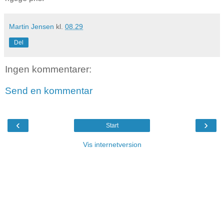
Martin Jensen
kl.
08.29
Del
Ingen kommentarer:
Send en kommentar
‹
›
Start
Vis internetversion