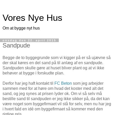
Vores Nye Hus
Om at bygge nyt hus
onsdag den 22. april 2015
Sandpude
Begge de to byggegrunde som vi kigger på er så ujævne så
der skal køres en del sand på til anlæg af en sandpude.
Sandpuden skulle gøre at huset bliver plant og at vi ikke
behøver at bygge i forskudte plan.
Derfor har jeg haft kontakt til
FC Beton
som jeg arbejder
sammen med for at høre om hvad det koster med alt det
sand, og jeg synes at prisen lyder ok. Om vi så selv må
bestille sand til sandpuden er jeg ikke sikker på, da det kan
være noget som byggefirmaet vil stå for selv, men nu har jeg
i hvert fald en idé om byggefirmaet så kommer med den
rigtige pris.