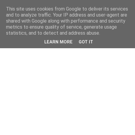
This site uses cookies from Google to deliver its services
and to analyze traffic. Your IP address and user-agent are
shared with Google along with performance and security
metrics to ensure quality of service, generate usage
statistics, and to detect and address abuse.
LEARN MORE
GOT IT