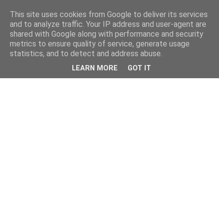
This site uses cookies from Google to deliver its services
and to analyze traffic. Your IP address and user-agent are
shared with Google along with performance and security
metrics to ensure quality of service, generate usage
statistics, and to detect and address abuse.
LEARN MORE
GOT IT