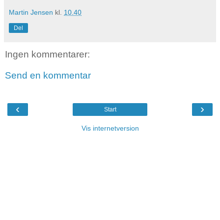
Martin Jensen
kl.
10.40
Del
Ingen kommentarer:
Send en kommentar
‹
›
Start
Vis internetversion