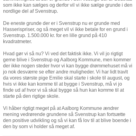
som ikke kan sælges og derfor vil vi ikke sælge grunde i den
nordlige del af Svenstrup.
De eneste grunde der er i Svenstrup nu er grunde med
Hasserispriser, og så meget vil vi ikke betale for en grund i
Svenstrup. 1.500.000 kr. for en lille grund på 410
kvadratmeter.
Hvad gør vi så nu? Vi ved det faktisk ikke. Vi vil jo rigtigt
gerne blive i Svenstrup og Aalborg Kommune, men kommer
der ikke nogen steder hvor vi kan bygge drømmehuset må vi
jo nok desværre se efter andre muligheder. Vi har lidt travlt
da vores største pige Emilie skal starte i skole til august, og
hvis vi ikke kan komme til at bygge i Svenstrup, må vi jo
finde ud af hvor vi så skal bygge så hun kan komme til at
starte på den rigtige skole.
Vi håber rigtigt meget på at Aalborg Kommune ændrer
mening vedrørende grundene så Svenstrup kan fortsætte
den positive udvikling og så vi kan få lov til at blive boende i
den by som vi holder så meget af.