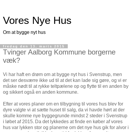
Vores Nye Hus
Om at bygge nyt hus
fredag den 13. marts 2015
Tvinger Aalborg Kommune borgerne
væk?
Vi har haft en drøm om at bygge nyt hus i Svenstrup, men
det ser desværre ikke ud til at det kan lade sig gøre, og vi er
måske nødt til at rykke teltpælene op og flytte til en anden by
og sikkert også en anden kommune.
Efter at vores planer om en tilbygning til vores hus blev for
dyre valgte vi at sætte huset til salg, da vi havde hørt at der
skulle komme nye byggegrunde mindst 2 steder i Svenstrup
i løbet af 2015. Da det lykkedes at finde en køber af vores
hus var lykken stor og planerne om det nye hus gik for alvor i