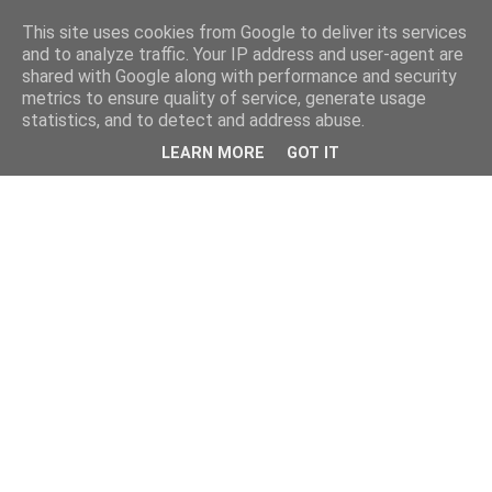
This site uses cookies from Google to deliver its services
and to analyze traffic. Your IP address and user-agent are
shared with Google along with performance and security
metrics to ensure quality of service, generate usage
statistics, and to detect and address abuse.
LEARN MORE
GOT IT