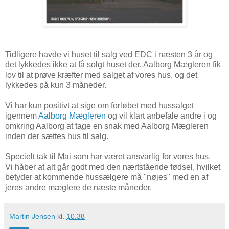
Tidligere havde vi huset til salg ved EDC i næsten 3 år og
det lykkedes ikke at få solgt huset der. Aalborg Mægleren fik
lov til at prøve kræfter med salget af vores hus, og det
lykkedes på kun 3 måneder.
Vi har kun positivt at sige om forløbet med hussalget
igennem
Aalborg Mægleren
og vil klart anbefale andre i og
omkring Aalborg at tage en snak med Aalborg Mægleren
inden der sættes hus til salg.
Specielt tak til Mai som har været ansvarlig for vores hus.
Vi håber at alt går godt med den nærtstående fødsel, hvilket
betyder at kommende hussælgere må "nøjes" med en af
jeres andre mæglere de næste måneder.
Martin Jensen
kl.
10.38