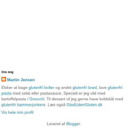
Om mig
Martin Jensen
Elsker at bage
glutenfri boller
og andet
glutenfri brød
, lave
glutenfri
pasta
med salat eller pastasauce. Specielt er jeg vild med
kartoffelpasta /
Gnocchi
. Til dessert vil jeg gerne have koldskål med
glutenfri kammerjunkere
. Læs også
GladUdenGluten.dk
Vis hele min profil
Leveret af
Blogger
.