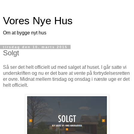
Vores Nye Hus
Om at bygge nyt hus
tirsdag den 10. marts 2015
Solgt
Så ser det helt officielt ud med salget af huset. I går satte vi
underskriften og nu er det bare at vente på fortrydelsesretten
er ovre. Midnat mellem tirsdag og onsdag i næste uge er det
helt officielt.