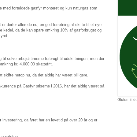
use med forældede gasfyr monteret og kun naturgas som
er derfor allerede nu, en god forretning af skifte til et nye
 kedel, da de kan spare omkring 10% af gasforbruget og
yret.
til selve arbejdstimerne forbrugt til udskiftningen, men der
mkring kr. 4.000,00 skattefrit.
t skifte netop nu, da det aldrig har været billigere.
kurrence på Gasfyr priserne i 2016, har det aldrig været så
Gluten fri d
 investering, da fyret har en levetid på over 20 år og er
apaciteten.