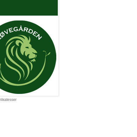
elikatesser