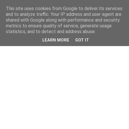
This site uses cookies from Google to deliver its services
and to analyze traffic. Your IP address and user-agent are
shared with Google along with performance and security
metrics to ensure quality of service, generate usage
statistics, and to detect and address abuse.
LEARN MORE
GOT IT