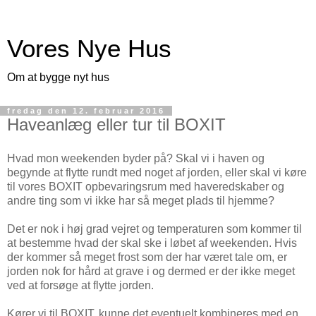
Vores Nye Hus
Om at bygge nyt hus
fredag den 12. februar 2016
Haveanlæg eller tur til BOXIT
Hvad mon weekenden byder på? Skal vi i haven og
begynde at flytte rundt med noget af jorden, eller skal vi køre
til vores BOXIT opbevaringsrum med haveredskaber og
andre ting som vi ikke har så meget plads til hjemme?
Det er nok i høj grad vejret og temperaturen som kommer til
at bestemme hvad der skal ske i løbet af weekenden. Hvis
der kommer så meget frost som der har været tale om, er
jorden nok for hård at grave i og dermed er der ikke meget
ved at forsøge at flytte jorden.
Kører vi til BOXIT, kunne det eventuelt kombineres med en