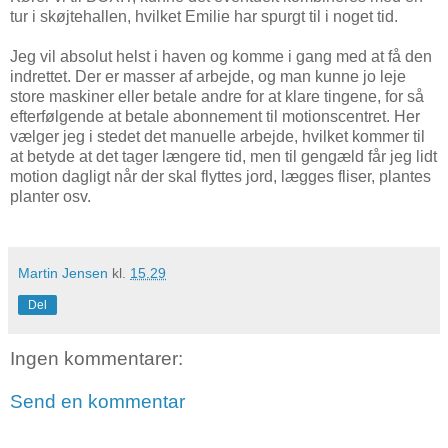
tur i skøjtehallen, hvilket Emilie har spurgt til i noget tid.
Jeg vil absolut helst i haven og komme i gang med at få den
indrettet. Der er masser af arbejde, og man kunne jo leje
store maskiner eller betale andre for at klare tingene, for så
efterfølgende at betale abonnement til motionscentret. Her
vælger jeg i stedet det manuelle arbejde, hvilket kommer til
at betyde at det tager længere tid, men til gengæld får jeg lidt
motion dagligt når der skal flyttes jord, lægges fliser, plantes
planter osv.
Martin Jensen
kl.
15.29
Del
Ingen kommentarer:
Send en kommentar