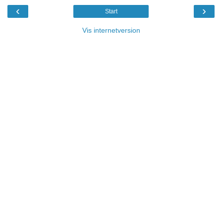
‹
›
Start
Vis internetversion