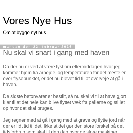
Vores Nye Hus
Om at bygge nyt hus
mandag den 22. februar 2016
Nu skal vi snart i gang med haven
Da der nu er ved at være lyst om eftermiddagen hvor jeg
kommer hjem fra arbejde, og temperaturen for det meste er
over frysepunktet, er det nu blevet tid til at overveje at gå i
haven.
De sidste betonvarer er bestilt, så nu skal vi til at have gjort
klar til at det hele kan blive flyttet væk fra pallerne og stillet
op hvor det skal bruges.
Jeg regner med at gå i gang med at grave og flytte jord når
der er lidt tid til det. Ikke at det gør den store forskel på det
tidsforbrug som skal til den dag hvor de store maskiner