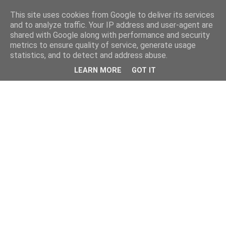
This site uses cookies from Google to deliver its services
and to analyze traffic. Your IP address and user-agent are
shared with Google along with performance and security
metrics to ensure quality of service, generate usage
statistics, and to detect and address abuse.
LEARN MORE
GOT IT