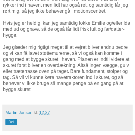
rykker ind i haven, men lidt har også ret, og samtidig får jeg
rørt mig, så jeg ikke behøver gå i motionscentret.
Hvis jeg er heldig, kan jeg samtidig lokke Emilie og/eller Ida
med ud og grave, så de også får lidt frisk luft og far/datter-
hygge.
Jeg glæder mig rigtigt meget til at vejret bliver endnu bedre
og vi kan få lavet støttemurerne, så vi også kan komme i
gang med at bygge skuret i haven. Planen er indtil videre at
skuret først bliver en overdækning. Altså ingen vægge, gulv
eller træterrasse oven på taget. Bare fundament, stolper og
tag. Så vil vi kunne køre havetraktoren ind i skuret, og så
behøver vi ikke bruge så mange penge på en gang på at
bygge skuret.
Martin Jensen
kl.
12.27
Del