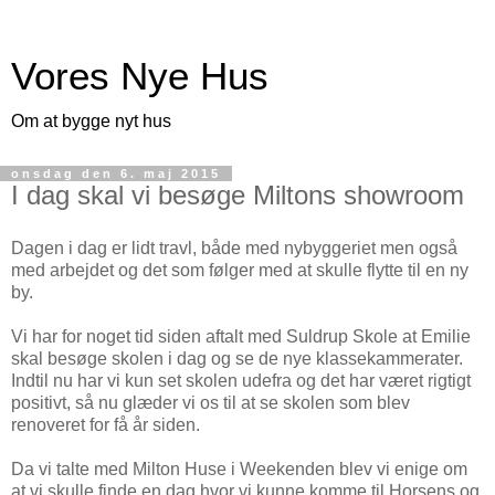
Vores Nye Hus
Om at bygge nyt hus
onsdag den 6. maj 2015
I dag skal vi besøge Miltons showroom
Dagen i dag er lidt travl, både med nybyggeriet men også
med arbejdet og det som følger med at skulle flytte til en ny
by.
Vi har for noget tid siden aftalt med Suldrup Skole at Emilie
skal besøge skolen i dag og se de nye klassekammerater.
Indtil nu har vi kun set skolen udefra og det har været rigtigt
positivt, så nu glæder vi os til at se skolen som blev
renoveret for få år siden.
Da vi talte med Milton Huse i Weekenden blev vi enige om
at vi skulle finde en dag hvor vi kunne komme til Horsens og