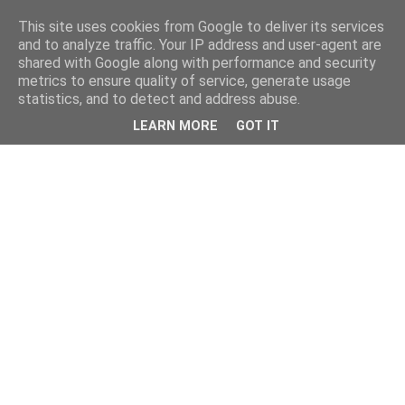
This site uses cookies from Google to deliver its services
and to analyze traffic. Your IP address and user-agent are
shared with Google along with performance and security
metrics to ensure quality of service, generate usage
statistics, and to detect and address abuse.
LEARN MORE
GOT IT