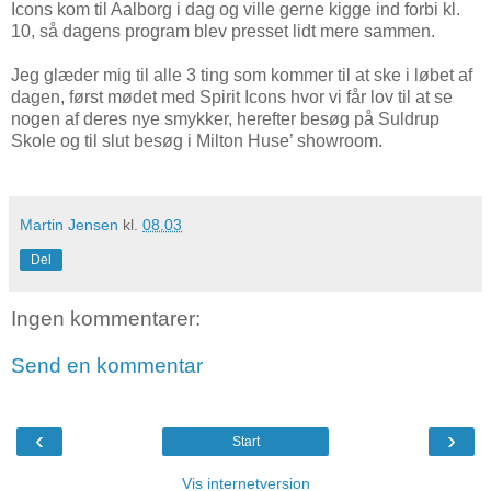
Icons kom til Aalborg i dag og ville gerne kigge ind forbi kl.
10, så dagens program blev presset lidt mere sammen.
Jeg glæder mig til alle 3 ting som kommer til at ske i løbet af
dagen, først mødet med Spirit Icons hvor vi får lov til at se
nogen af deres nye smykker, herefter besøg på Suldrup
Skole og til slut besøg i Milton Huse’ showroom.
Martin Jensen
kl.
08.03
Del
Ingen kommentarer:
Send en kommentar
‹
›
Start
Vis internetversion